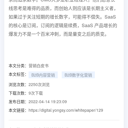
线思考是难得的品质，而创始人则应
该是长期主义者，
如果过于关注短期的增长数字，可能得不偿失。
SaaS
的核心是订阅，订阅的逻辑是续费，SaaS 产
品增长的
爆发
力不是一个百米冲刺，而是量变之后的质变。
本文分类：
营销白皮书
本文标签：
B2B内容营销
B2B数字化营销
浏览次数：
2250
次浏览
下载次数：
9
次下载
发布日期：
2022-04-14 19:23:09
本文链接：
https://digital.yongsy.com/whitepaper/129