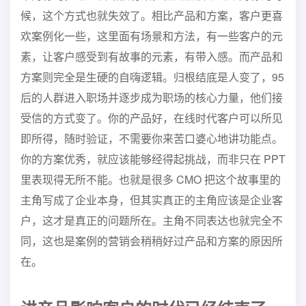
候，这个方式也就失效了。
相比产品和方案，客户更喜
欢案例化一些，这里面有场景和方法，
有一些客户的元
素，让客户感受到有故事的元素，有带入感。而产品
和
方案则完全是生硬的自嗨逻辑。
归根结底是人变了，95
后的人群进入职场并逐步成为职场的核
心力量，他们接
受信的方式变了。你的产品好，在线时代客户可以
所见
即所得，随时验证，不需要你来苦口婆心地讲功能点。
你的方案
优秀，就应该能够经得起挑战，而非只在 PPT
里表现得无所不能。
也就是很多 CMO 把这个故事里的
主角写成了企业本身，但其实
真正的主角应该是企业客
户，这才是真正的问题所在。主角不同表达
也就完全不
同，这也是案例的营销会稍稍好过产品和方案的原因所
在。