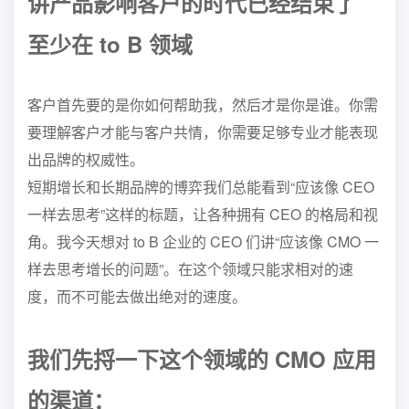
讲产品影响客户的时代已经结束了
至少在 to B 领域
客
户首先要的是你如何帮助我，然后才是你是谁。你需
要理解客户才能
与客户共情，你需要足够专业才能表现
出品牌的权威性。
短期增长和长期品牌的博弈
我们总能看到“应该像 CEO
一样去思考”这样的标题，让各种
拥有 CEO 的格局和视
角。我今天想对 to B 企业的 CEO 们讲“应
该像 CMO 一
样去思考增长的问题”。在这个领域只能求相对的速
度，
而不可能去做出绝对的速度。
我们先捋一下这个领域的 CMO 应用
的渠道：