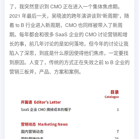
了，我突然意识到 CMO 正在进
入一个集体焦虑期。
2021 年最后一天，吴晓波的跨年演讲谈到“新
周期”，随
着 to B 行业进入新周期，CMO 也同样被带入了新周
期。
每年都会和很多 SaaS 企业的 CMO 讨论营销和增
长的事，前几
年讨论的是如何落地，但今年的讨论让我
陷入了深思，到底是什么原
因使得他们焦虑，一定要找
到原因。
人变了，传统的方式正在失效
之前 to B 企业的
营销三板斧，产品、方案和案例。