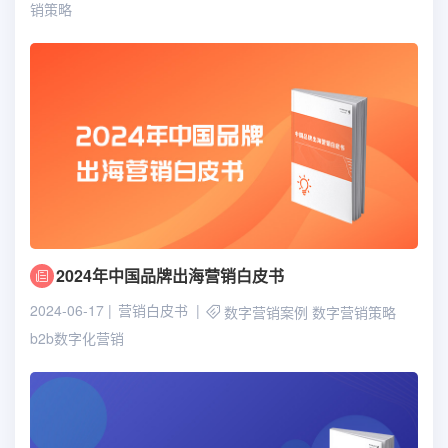
销策略
2024年中国品牌出海营销白皮书
2024-06-17
营销白皮书
数字营销案例
数字营销策略
b2b数字化营销