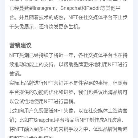
已经蔓延到Instagram、Snapchat和Reddit等其他平
台。并且随着技术的成熟，NFT在社交媒体平台不止步
于头像展示，还将焕发更多生机。
营销建议
NFT热潮已经持续了将近一年，各社交媒体平台也在持
续推动功能上的支持，以帮助品牌
更好地利用NFT进行
营销。
实际上品牌进行NFT营销并不是件容易的事情，但随着
平台提供的功能的优化和进步，我
们也建议出海品牌可
以尝试性地使用NFT进行营销。
比如向用户免费赠送NFT头像，以在社交媒体上造势营
销；比如在Snapchat平台将品牌
NFT制作成AR滤镜，
将NFT融入到多样化的营销手段之中，体现品牌对新趋