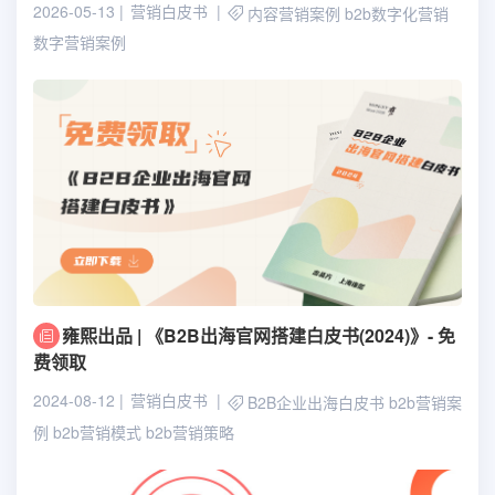
2026-05-13
营销白皮书
内容营销案例
b2b数字化营销
数字营销案例
雍熙出品 | 《B2B出海官网搭建白皮书(2024)》- 免
费领取
2024-08-12
营销白皮书
B2B企业出海白皮书
b2b营销案
例
b2b营销模式
b2b营销策略