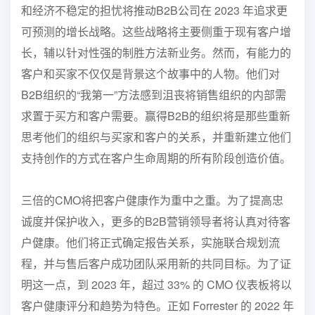
和经济不稳定的担忧将推动B2B公司
在 2023 年追求更
可预测的增长战略。这些战略将主要侧重于
现有客户增
长，辅以针对性强的制胜方法
新业务。然而，有能力的
客户和买家不仅仅是背景
这个故事中的人物。他们对
B2B组织的“我第一”方法感到沮丧
将销售组织的内部需
求置于买方和
客户需要。赢得B2B的组织将是那些重新
思考他们的组织
与买家和客户的关系，并重新建立他们
支持创作的方式
在客户生命周期的所有阶段创造价值。
三倍的CMO将把客户健康作为重中之重。为了提高忠
诚度并保护收入，更多的B2B营销领导者将认真对待客
户健康。他们将正式确定报告关系，实施联合规划流
程，并与售后客户成功团队采用新的共同目标。为了证
明这一点，到 2023 年，超过 33% 的 CMO 仪表板将以
客户健康评分和趋势为特色。正如 Forrester 的 2022 年