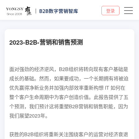
登录
2023-B2B-营销和销售预测
面对强劲的经济逆风，B2B组织将转向现有客户
基础是
成长的基础。然而，如果要成功，一个长期拥有
将被迫
优先赢得净新业务并加强内部效率
重新构想 IT 如何在
整个客户生命周期中为客户创造价值。此报告
提供了五
个预测，我们预计这将重塑B2B营销和销售职能，因为
我们
展望2023年。
获胜的B2B组织将重新关注
围绕客户的运营
对经济衰退