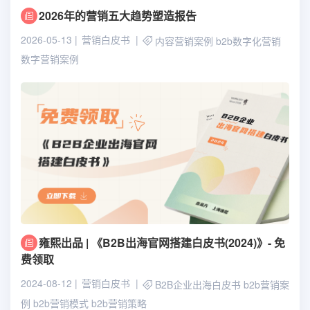
2026年的营销五大趋势塑造报告
2026-05-13
营销白皮书
内容营销案例
b2b数字化营销
数字营销案例
雍熙出品 | 《B2B出海官网搭建白皮书(2024)》- 免
费领取
2024-08-12
营销白皮书
B2B企业出海白皮书
b2b营销案
例
b2b营销模式
b2b营销策略