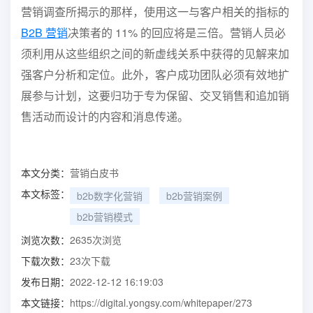
营销调查所揭示的那样，使用这一与客户相关的指标的
B2B 营销
决策者的 11% 的回应将是三倍。营销人员必
须利用从这些组织之间的新虚线关系中获得的见解来加
强客户分析和定位。此外，客户成功团队必须有效地扩
展参与计划，这要归功于专为保留、交叉销售和追加销
售活动而设计的内容和消息传递。
本文分类：
营销白皮书
本文标签：
b2b数字化营销
b2b营销案例
b2b营销模式
浏览次数：
2635
次浏览
下载次数：
23
次下载
发布日期：
2022-12-12 16:19:03
本文链接：
https://digital.yongsy.com/whitepaper/273