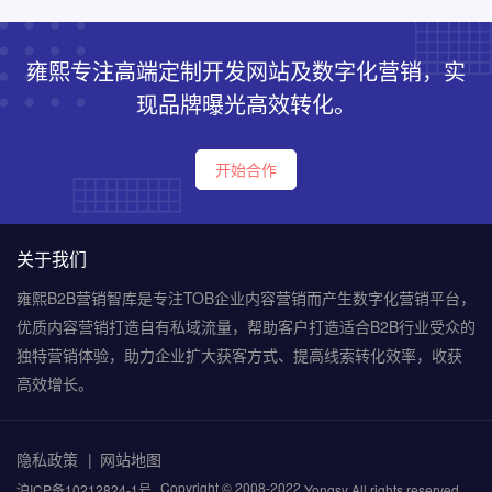
雍熙专注高端定制开发网站及数字化营销，实
现品牌曝光高效转化。
开始合作
关于我们
雍熙B2B营销智库是专注TOB企业内容营销而产生数字化营销平台，
优质内容营销打造自有私域流量，帮助客户打造适合B2B行业受众的
独特营销体验，助力企业扩大获客方式、提高线索转化效率，收获
高效增长。
隐私政策
网站地图
Copyright © 2008-2022
沪ICP备10212824-1号
Yongsy All rights reserved