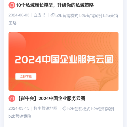
10个私域增长模型，升级你的私域策略
2024-06-03
白皮书
b2b营销模式
b2b营销案例
b2b营销
策略
【崔牛会】2024中国企业服务云图
2024-03-15
数字营销地图
b2b营销模式
b2b营销案例
b2b营销策略