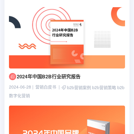
2024年中国B2B行业研究报告
2024-06-28
营销白皮书
b2b营销案例
b2b营销策略
b2b
数字化营销