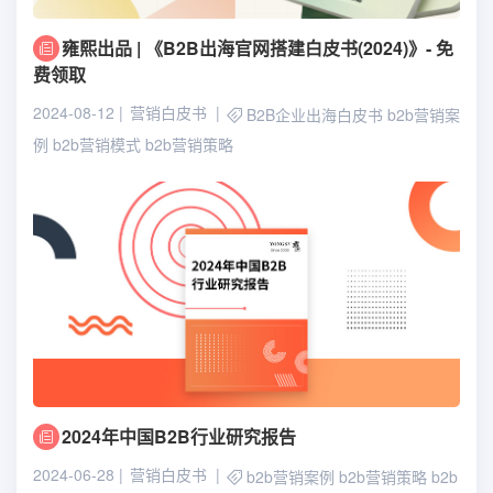
雍熙出品 | 《B2B出海官网搭建白皮书(2024)》- 免
费领取
2024-08-12
营销白皮书
B2B企业出海白皮书
b2b营销案
例
b2b营销模式
b2b营销策略
2024年中国B2B行业研究报告
2024-06-28
营销白皮书
b2b营销案例
b2b营销策略
b2b