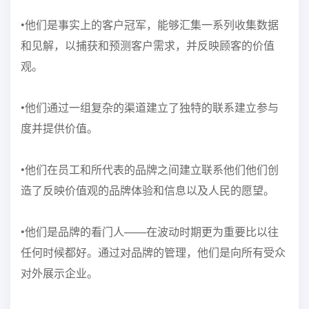
•他们是事实上的客户冠军，能够汇集一系列
收集数据
和见解，以捕获和预测客户需求，并反映
顾客的价值
观。
•他们通过一组复杂的渠道建立了独特的联系
建立参与
度并提供价值。
•他们在员工和所代表的品牌之间建立联系
他们他们创
造了反映价值观的品牌体验和信息
以及人民的愿望。
•他们是品牌的看门人——在波动时期更为重要
比以往
任何时候都好。通过对品牌的管理，他们是
向所有受众
对外展示企业。