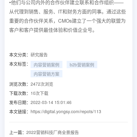
•他们与公司内外的合作伙伴建立联系和合作
组织——
从代理到销售、服务、IT和财务方面的同事。
通过这些
重要的合作伙伴关系，CMOs建立了一个强大的联盟
为
客户和客户提供最佳体验和价值
企业号。
本文分类：
研究报告
本文标签：
内容营销案例
b2b营销案例
内容营销方案
浏览次数：
2472
次浏览
下载次数：
10
次下载
发布日期：
2022-03-14 15:01:46
本文链接：
https://digital.yongsy.com/repots/113
上一篇：
2022营销科技厂商全景报告