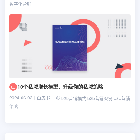
数字化营销
10个私域增长模型，升级你的私域策略
2024-06-03
白皮书
b2b营销模式
b2b营销案例
b2b营销
策略