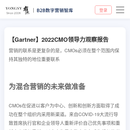
登录
【Gartner】2022CMO领导力观察报告
营销的联系是更复杂的是，CMOs必须在整个范围内保
持其独特的地位重要联系
为混合营销的未来做准备
CMOs在促进以客户为中心、创新和创新方面取得了成
功
在整个组织内采用新渠道。来自
COVID-19大流行导
致首席执行官和企业领导人重新评价自己
优先事项和重