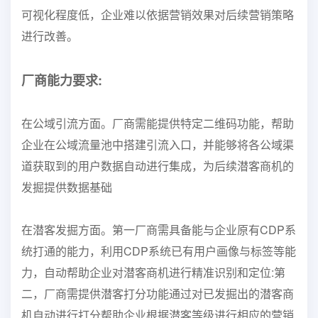
可视化程度低，企业难以依据营销效果对后续营销策略
进行改善。
厂商能力要求:
在公域引流方面。厂商需能提供特定二维码功能，帮助
企业在公域流量池中搭建引流入口，并能
够将各公域渠
道获取到的用户数据自动进行集成，为后续潜客商机的
发掘提供数据基础
在潜客发掘方面。第一厂商需具备能与企业原有CDP系
统打通的能力，利用CDP系统已有用
户画像与标签等能
力，自动帮助企业对潜客商机进行精准识别和定位:第
二，厂商需提供潜客打
分功能通过对已发掘出的潜客商
机自动进行打分帮助企业根据潜客等级进行相应的营销