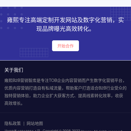
雍熙专注高端定制开发网站及数字化营销，实
现品牌曝光高效转化。
开始合作
关于我们
雍熙B2B营销智库是专注TOB企业内容营销而产生数字化营销平台，
优质内容营销打造自有私域流量，帮助客户打造适合B2B行业受众的
独特营销体验，助力企业扩大获客方式、提高线索转化效率，收获
高效增长。
隐私政策
网站地图
Copyright © 2008-2022