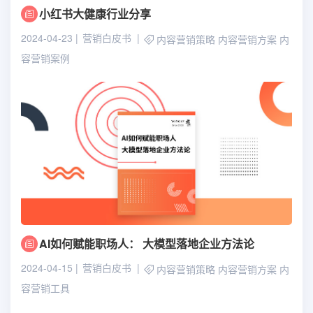
小红书大健康行业分享
2024-04-23
营销白皮书
内容营销策略
内容营销方案
内
容营销案例
AI如何赋能职场人： 大模型落地企业方法论
2024-04-15
营销白皮书
内容营销策略
内容营销方案
内
容营销工具