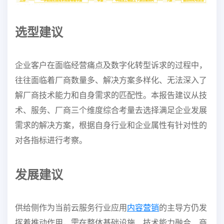
选型
建议
企业客户在面临经营痛点及数字化转型诉求的过程中，
往往面临着厂商数量多、解决方案多
样化、无法深入了
解厂商技术能力和自身需求的匹配性。本报告建议从技
术、服务、厂商三
个维度综合考量去选择满足企业发展
需求的解决方案，根据自身行业和企业属性有针对性的
对各指标进行考察。
发展
建议
供给侧作为当前云服务行业应用
内容营销
的主导方仍发
挥着推动作用，需在整体基础设施、技术能
力融合、商