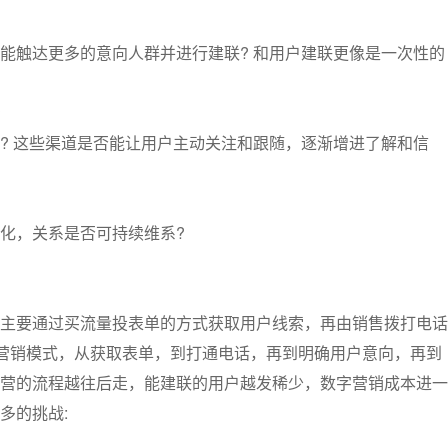
能触达更多的意向人群并进行建联? 和用户建联更像是一次性的
? 这些渠道是否能让用户主动关注和跟随，逐渐增进了解和信
化，关系是否可持续维系?
主要通过买流量投表单的方式获取用户线索，再由销售拨打电话
字营销模式，从获取表单，到打通电话，再到明确用户意向，再到
营的流程越往后走，能建联的用户越发稀少，数字营销成本进一
多的挑战: