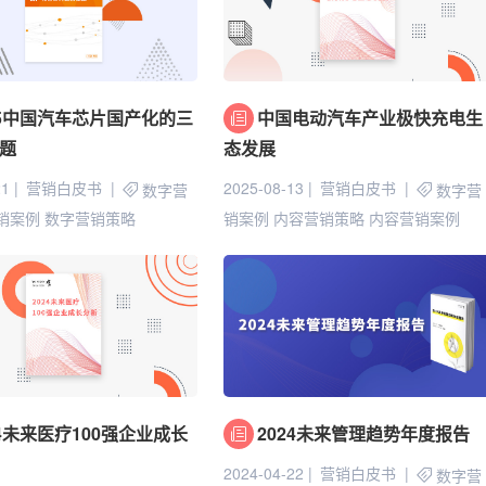
25中国汽车芯片国产化的三
中国电动汽车产业极快充电生
题
态发展
21
营销白皮书
2025-08-13
营销白皮书
数字营
数字营
销案例
数字营销策略
销案例
内容营销策略
内容营销案例
24未来医疗100强企业成长
2024未来管理趋势年度报告
2024-04-22
营销白皮书
数字营