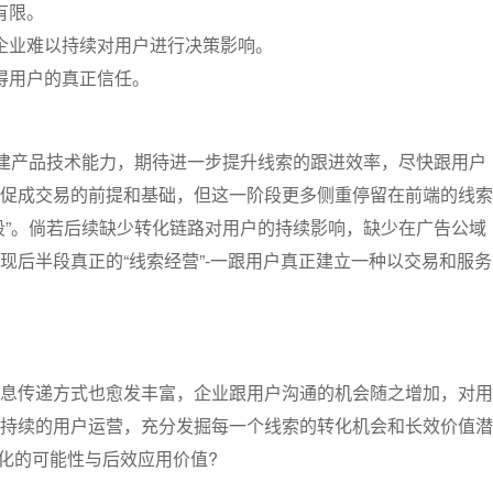
有限。
企业难以持续对用户进行决策影响。
得用户的真正信任。
搭建产品技术能力，期待进一步提升线索的跟进效率，尽快跟用户
促成交易的前提和基础，但这一阶段更多侧重停留在前端的线索
段”。倘若后续缺少转化链路对用户的持续影响，缺少在广告公域
现后半段真正的“线索经营”-一跟用户真正建立一种以交易和服务
息传递方式也愈发丰富，企业跟用户沟通的机会随之增加，对用
持续的用户运营，充分发掘每一个线索的转化机会和长效价值潜
化的可能性与后效应用价值?