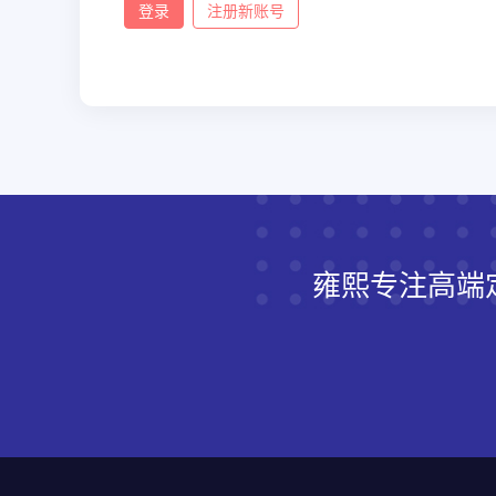
登录
注册新账号
雍熙专注高端