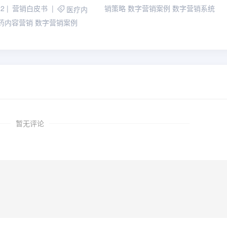
22
营销白皮书
销策略
数字营销案例
数字营销系统
医疗内
药内容营销
数字营销案例
暂无评论