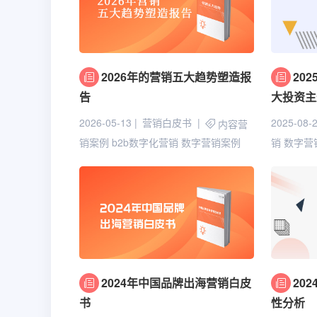
2026年的营销五大趋势塑造报
20
告
大投资主
2026-05-13
营销白皮书
2025-08-
内容营
销案例
b2b数字化营销
数字营销案例
销
数字营
2024年中国品牌出海营销白皮
20
书
性分析