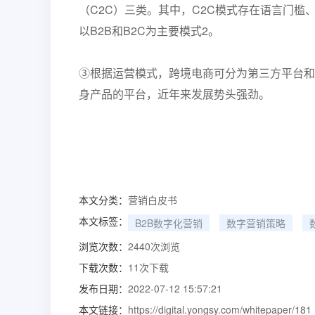
（C2C）三类。其中，C2C模式存在语言门
以B2B和B2C为主要模式2。
③根据运营模式，跨境电商可分为第三方平台和
身产品的平台，近年来发展势头强劲。
本文分类：
营销白皮书
本文标签：
B2B数字化营销
数字营销策略
浏览次数：
2440
次浏览
下载次数：
11
次下载
发布日期：
2022-07-12 15:57:21
本文链接：
https://digital.yongsy.com/whitepaper/181