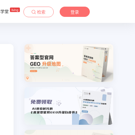
living
&学堂
检索
登录