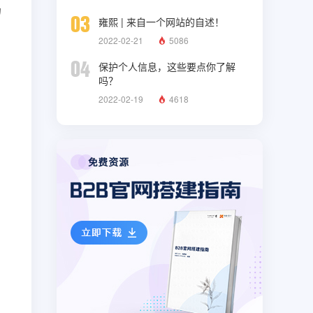
场
03
雍熙 | 来自一个网站的自述！
2022-02-21
5086
04
保护个人信息，这些要点你了解
吗？
2022-02-19
4618