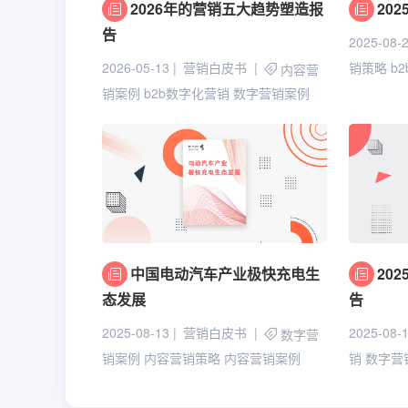
2026年的营销五大趋势塑造报
20
告
2025-08-
2026-05-13
营销白皮书
销策略
b
内容营
销案例
b2b数字化营销
数字营销案例
中国电动汽车产业极快充电生
20
态发展
告
2025-08-13
营销白皮书
2025-08-
数字营
销案例
内容营销策略
内容营销案例
销
数字营