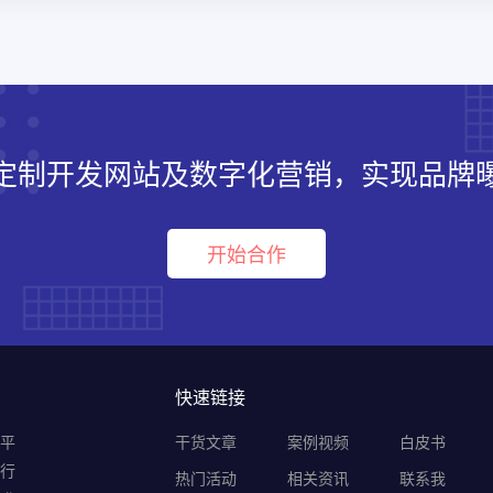
定制开发网站及数字化营销，实现品牌
开始合作
快速链接
销平
干货文章
案例视频
白皮书
B行
热门活动
相关资讯
联系我