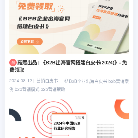
雍熙出品 | 《B2B出海官网搭建白皮书(2024)》- 免
费领取
2024-08-12
营销白皮书
B2B企业出海白皮书
b2b营销案
例
b2b营销模式
b2b营销策略